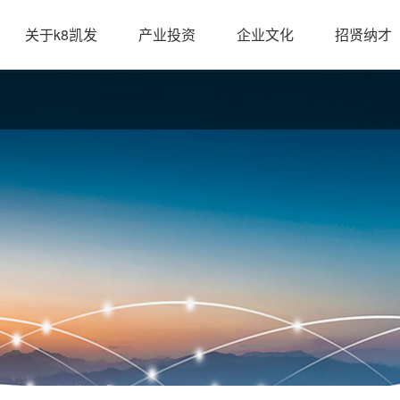
关于k8凯发
产业投资
企业文化
招贤纳才