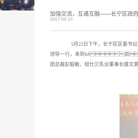
加强交流，互通互融——长宁区政府
2017-05-23
5月22日下午，长宁区区委
领导一行，来到k8凯
团总裁彭毅敏、纽仕兰乳业董事长盛文