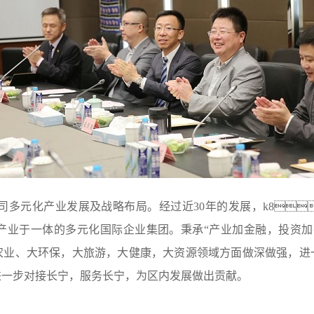
司多元化产业发展及战略布局。经过近30年的发展，k8
产业于一体的多元化国际企业集团。秉承“产业加金融，投资加
农业、大环保，大旅游，大健康，大资源领域方面做深做强，进
进一步对接长宁，服务长宁，为区内发展做出贡献。