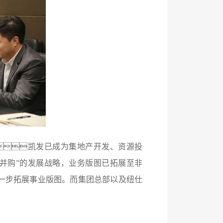
凯发已成为集地产开发、资源投
并购”的发展战略，业务版图已拓展至非
一步拓展事业版图。而集团总部以及纽仕