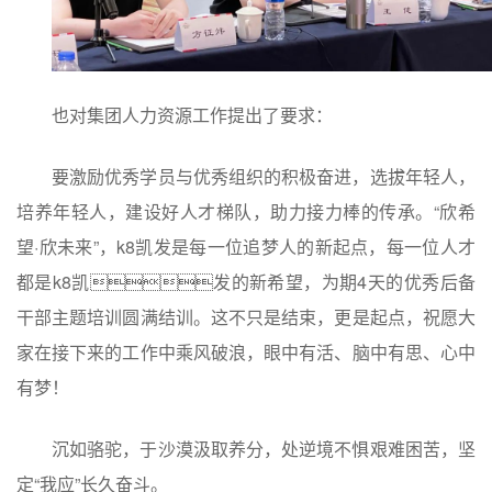
也对集团人力资源工作提出了要求：
要激励优秀学员与优秀组织的积极奋进，选拔年轻人，
培养年轻人，建设好人才梯队，助力接力棒的传承。“欣希
望·欣未来”，k8凯发是每一位追梦人的新起点，每一位人才
都是k8凯发的新希望，为期4天的优秀后备
干部主题培训圆满结训。这不只是结束，更是起点，祝愿大
家在接下来的工作中乘风破浪，眼中有活、脑中有思、心中
有梦！
沉如骆驼，于沙漠汲取养分，处逆境不惧艰难困苦，坚
定“我应”长久奋斗。