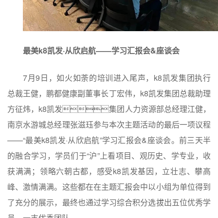
最美k8凯发·从欣启航——学习汇报会&座谈会
7月9日，如火如荼的培训进入尾声，k8凯发集团执行
总裁王健，鹏都健康副董事长丁宏伟，k8凯发集团总裁助理
方征炜，k8凯发集团人力资源部总经理江健，
南京水游城总经理张滋珏参与本次主题活动的最后一项议程
——“最美k8凯发·从欣启航”学习汇报会&座谈会。前三天半
的融合学习，学员们于“沪”上看项目、观历史、学专业，收
获满满；领略六朝古都，感受k8凯发基因，立壮志、攀高
峰、激情满满。这些都在在主题汇报会中以小组为单位得到
了充分的展示，最终也通过学习综合积分选拔出五位优秀学
员，一支优秀团队。