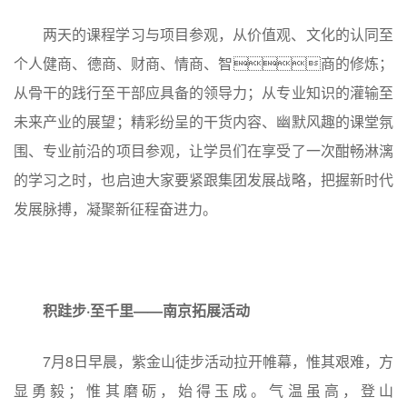
两天的课程学习与项目参观，从价值观、文化的认同至
个人健商、德商、财商、情商、智商的修炼；
从骨干的践行至干部应具备的领导力；从专业知识的灌输至
未来产业的展望；精彩纷呈的干货内容、幽默风趣的课堂氛
围、专业前沿的项目参观，让学员们在享受了一次酣畅淋漓
的学习之时，也启迪大家要紧跟集团发展战略，把握新时代
发展脉搏，凝聚新征程奋进力。
积跬步·至千里——南京拓展活动
7月8日早晨，紫金山徒步活动拉开帷幕，惟其艰难，方
显勇毅；惟其磨砺，始得玉成。气温虽高，登山