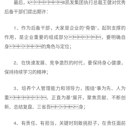
最后，k8凯发集团执行总裁王健对优秀
后备干部们提出期许：
1、作为后备干部，大家是企业的“骨骼”，起到支撑的
作用，是企业重要的组成部分，要明确自
身的角色与定位；
2、在快速发展、竞争激烈的时代，要保持身心健康，
保持持续学习的精神；
3、培养个人管理能力和领导力，围绕“事为先、人为
重、正直为基”展开，聚焦贡献、不断创
新、总结复盘、三省吾身；
4、有责任、有担当，关键时刻敢挑担子，在责任面前