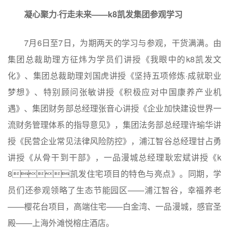
凝心聚力·行走未来——k8凯发集团参观学习
7月6日至7日，为期两天的学习与参观，干货满满。由
集团总裁助理方征炜为学员们讲授《我眼中的k8凯发文
化》、集团总裁助理刘国虎讲授《坚持五项修炼·成就职业
梦想》、特别顾问张敏讲授《积极应对中国康养产业机
遇》、集团财务部总经理张音心讲授《企业加快建设世界一
流财务管理体系的指导意见》，集团法务部总经理许瑜华讲
授《民营企业常见法律风险防控》，浦江智谷总经理甘占勇
讲授《从骨干到干部》，一品漫城总经理耿宏斌讲授《k
8凯发住宅项目的特色与亮点》。同期，学
员们还参观领略了生态节能园区——浦江智谷，幸福养老
——樱花台项目，高端住宅——白金湾、一品漫城，感官圣
殿——上海外滩悦榕庄酒店。