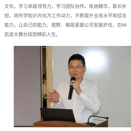
文化，学习卓越领导力，学习团队协作。吸纳精华，取长补
短，将所学知识内化为工作动力，不断提升业务水平和综合
能力，让自己的能力、视野、格局紧跟公司发展步伐，在k8
凯发大舞台绽放精彩人生。